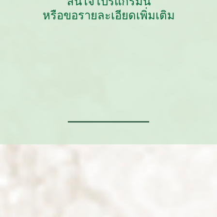
สนใจโปรแกรมนี้
หรือขอรายละเอียดเพิ่มเติม