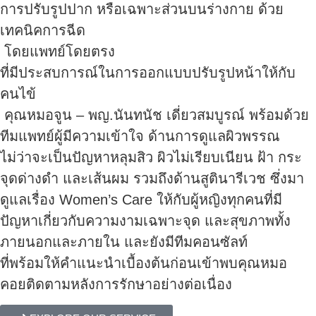
การปรับรูปปาก หรือเฉพาะส่วนบนร่างกาย ด้วย
เทคนิคการฉีด
โดยแพทย์โดยตรง
ที่มีประสบการณ์ในการออกแบบปรับรูปหน้าให้กับ
คนไข้
คุณหมอจูน – พญ.นันทนัช เดี่ยวสมบูรณ์ พร้อมด้วย
ทีมแพทย์ผู้มีความเข้าใจ ด้านการดูแลผิวพรรณ
ไม่ว่าจะเป็นปัญหาหลุมสิว ผิวไม่เรียบเนียน ฝ้า กระ
จุดด่างดำ และเส้นผม รวมถึงด้านสูตินารีเวช ซึ่งมา
ดูแลเรื่อง Women’s Care ให้กับผู้หญิงทุกคนที่มี
ปัญหาเกี่ยวกับความงามเฉพาะจุด และสุขภาพทั้ง
ภายนอกและภายใน และยังมีทีมคอนซัลท์
ที่พร้อมให้คำแนะนำเบื้องต้นก่อนเข้าพบคุณหมอ
คอยติดตามหลังการรักษาอย่างต่อเนื่อง