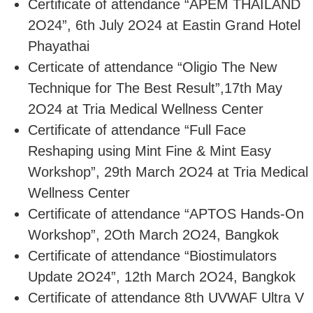
Certificate of attendance “APEM THAILAND
2O24”, 6th July 2O24 at Eastin Grand Hotel
Phayathai
Certicate of attendance “Oligio The New
Technique for The Best Result”,17th May
2O24 at Tria Medical Wellness Center
Certificate of attendance “Full Face
Reshaping using Mint Fine & Mint Easy
Workshop”, 29th March 2O24 at Tria Medical
Wellness Center
Certificate of attendance “APTOS Hands-On
Workshop”, 2Oth March 2O24, Bangkok
Certificate of attendance “Biostimulators
Update 2O24”, 12th March 2O24, Bangkok
Certificate of attendance 8th UVWAF Ultra V