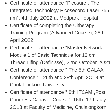
Certificate of attendance “Picosure : The
Integrated Technology Picosecond Laser 755
nm”, 4th July 2O22 at Medpark Hospital
Certificate of completing the Ultherapy
Training Program (Advanced Course), 28th
April 2O22
Certificate of attendance “Master Network
Module 1 of Basic Technique for 12 cm
Thread Lifing (Definisse), 22nd October 2O21
Certificate of attendance ” The 5th GALAA
Conference ” , 26th and 28th April 2O19 at
Chulalongkorn University
Certificate of attendance ” 8th ITCAM ,Post
Congress Cadaver Course”, 16th -17th July
2O18 at Faculty of Medicine, Chulalongkorn