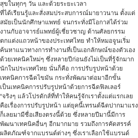
สุขในทุกๆ วัน และด้วยระยะเวลา
ที่ได้เรียนรู้และสั่งสมประสบการณ์มายาวนาน ตั้งแต่
สมัยเป็นนักศึกษาแพทย์ จนกระทั่งมีโอกาสได้ร่วม
งานกับอาจารย์แพทย์ผู้เชี่ยวชาญ ด้านศัลยกรรม
ตกแต่งแถวหน้าของประเทศไทย ทำให้หมอจูนเริ่ม
ค้นหาแนวทางการทำงานที่เป็นเอกลักษณ์ของตัวเอง
ด้วยเทคนิคใหม่ๆ ซึ่งหลายปีก่อนยังไม่เป็นที่รู้จักมาก
นักในประเทศไทย นั่นก็คือ การปรับรูปหน้าด้วย
เทคนิคการฉีดไขมัน กระทั่งพัฒนาต่อมาอีกขั้น
เป็นเทคนิคการปรับรูปหน้าด้วยการฉีดฟิลเลอร์
“จริงๆ แล้วโปรดักส์ที่ทำให้คนรู้จักเราตั้งแต่แรกเลย
คือเรื่องการปรับรูปหน้า แต่ยุคนี้เทรนด์ฉีดปากมาแรง
ก็เลยมามีชื่อเสียงตรงนี้ด้วย ซึ่งหลายปีมานี้มีการ
พัฒนาเทคนิคอื่นๆ อีกมากมาย รวมถึงการคัดสรรค์
ผลิตภัณฑ์จากแบรนด์ต่างๆ ซึ่งเราเลือกใช้แบรนด์