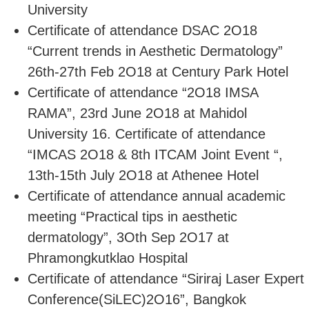
University
Certificate of attendance DSAC 2O18
“Current trends in Aesthetic Dermatology”
26th-27th Feb 2O18 at Century Park Hotel
Certificate of attendance “2O18 IMSA
RAMA”, 23rd June 2O18 at Mahidol
University 16. Certificate of attendance
“IMCAS 2O18 & 8th ITCAM Joint Event “,
13th-15th July 2O18 at Athenee Hotel
Certificate of attendance annual academic
meeting “Practical tips in aesthetic
dermatology”, 3Oth Sep 2O17 at
Phramongkutklao Hospital
Certificate of attendance “Siriraj Laser Expert
Conference(SiLEC)2O16”, Bangkok