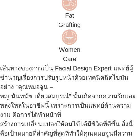
Fat
Grafting
Women
Care
เส้นทางของการเป็น Facial Design Expert แพทย์ผู้
ชำนาญเรื่องการปรับรูปหน้าด้วยเทคนิคฉีดไขมัน
อย่าง “คุณหมอจูน –
พญ.นันทนัช เดี่ยวสมบูรณ์” นั้นเกิดจากความรักและ
หลงใหลในอาชีพนี้ เพราะการเป็นแพทย์ด้านความ
งาม คือการได้ทำหน้าที่
สร้างการเปลี่ยนแปลงให้คนไข้ได้มีชีวิตที่ดีขึ้น สิ่งนี้
คือเป้าหมายที่สำคัญที่สุดที่ทำให้คุณหมอจูนมีความ