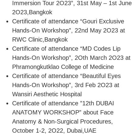
Immersion Tour 2O23”, 31st May – 1st June
2O23,Bangkok
Certificate of attendance “Gouri Exclusive
Hands-On Workshop”, 22nd May 2O23 at
RWC Clinic,Bangkok
Certificate of attendance “MD Codes Lip
Hands-On Workshop”, 2Oth March 2O23 at
Phramongkutklao College of Medicine
Certificate of attendance “Beautiful Eyes
Hands-On Workshop”, 3rd Feb 2O23 at
Wansiri Aesthetic Hospital
Certificate of attendance ”12th DUBAI
ANATOMY WORKSHOP” about Face
Anatomy & Non-Surgical Procedures,
October 1-2, 2O22, Dubai,UAE