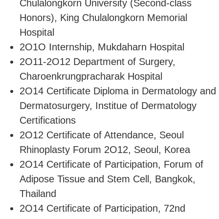
Chulalongkorn University (Second-class
Honors), King Chulalongkorn Memorial
Hospital
2O1O Internship, Mukdaharn Hospital
2O11-2O12 Department of Surgery,
Charoenkrungpracharak Hospital
2O14 Certificate Diploma in Dermatology and
Dermatosurgery, Institue of Dermatology
Certifications
2O12 Certificate of Attendance, Seoul
Rhinoplasty Forum 2O12, Seoul, Korea
2O14 Certificate of Participation, Forum of
Adipose Tissue and Stem Cell, Bangkok,
Thailand
2O14 Certificate of Participation, 72nd