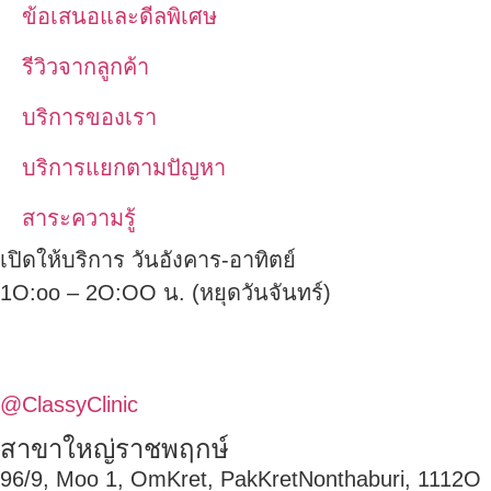
ข้อเสนอและดีลพิเศษ
รีวิวจากลูกค้า
บริการของเรา
บริการแยกตามปัญหา
สาระความรู้
เปิดให้บริการ วันอังคาร-อาทิตย์
1O:oo – 2O:OO น. (หยุดวันจันทร์)
@ClassyClinic
สาขาใหญ่ราชพฤกษ์
96/9, Moo 1, OmKret, PakKretNonthaburi, 1112O