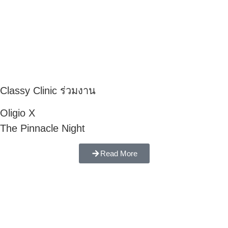
Classy Clinic ร่วมงาน
Oligio X
The Pinnacle Night
Read More