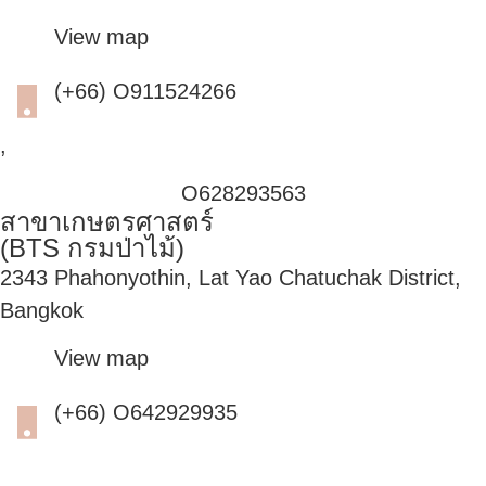
View map
(+66) O911524266
,
O628293563
สาขาเกษตรศาสตร์
(BTS กรมป่าไม้)
2343 Phahonyothin, Lat Yao Chatuchak District,
Bangkok
View map
(+66) O642929935