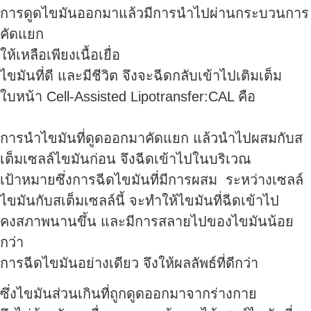
การดูดไขมันออกมาแล้วมีการนำไปผ่านกระบวนการ
คัดแยก
ให้เหลือเพียงเนื้อเยื่อ
ไขมันที่ดี และมีชีวิต จึงจะฉีดกลับเข้าไปเติมเต็ม
ใบหน้า Cell-Assisted Lipotransfer:CAL คือ
การนำไขมันที่ดูดออกมาคัดแยก แล้วนำไปผสมกับส
เต็มเซลล์ไขมันก่อน จึงฉีดเข้าไปในบริเวณ
เป้าหมายซึ่งการฉีดไขมันที่มีการผสม ระหว่างเซลล์
ไขมันกับสเต็มเซลล์นี้ จะทำให้ไขมันที่ฉีดเข้าไป
คงสภาพนานขึ้น และมีการสลายไปของไขมันน้อย
กว่า
การฉีดไขมันอย่างเดียว จึงให้ผลลัพธ์ที่ดีกว่า
ซึ่งไขมันส่วนเกินที่ถูกดูดออกมาจากร่างกาย