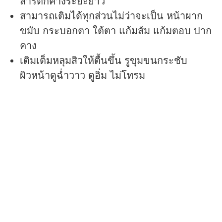
สารตกค้างระยะยาว
สามารถเติมได้ทุกส่วนไม่ว่าจะเป็น หน้าผาก
ขมับ กระบอกตา ใต้ตา แก้มส้ม แก้มตอบ ปาก
คาง
เติมเต็มหลุมสิวให้ตื้นขึ้น รูขุมขนกระชับ
ผิวหน้าดูฉ่ำวาว ดูอิ่ม ไม่โทรม