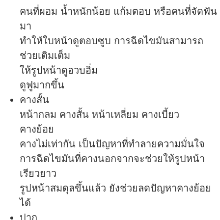
คนที่ผอม น้ำหนักน้อย แก้มตอบ หรือคนที่จัดฟัน
มา
ทำให้ใบหน้าดูตอบซูบ การฉีดไขมันสามารถ
ช่วยเติมเต็ม
ให้รูปหน้าดูอวบอิ่ม
ดูฟูมากขึ้น
คางสั้น
หน้ากลม คางสั้น หน้าเหลี่ยม คางเบี้ยว
คางย้อย
คางไม่เท่ากัน เป็นปัญหาที่ทำลายความมั่นใจ
การฉีดไขมันที่คางนอกจากจะช่วยให้รูปหน้า
เรียวยาว
รูปหน้าสมดุลขึ้นแล้ว ยังช่วยลดปัญหาคางย้อย
ได้
ปาก