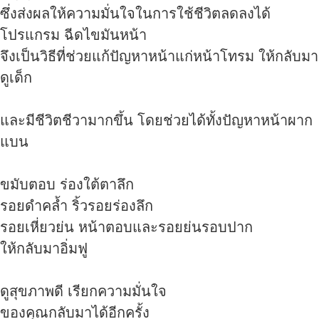
ซึ่งส่งผลให้ความมั่นใจในการใช้ชีวิตลดลงได้
โปรแกรม ฉีดไขมันหน้า
จึงเป็นวิธีที่ช่วยแก้ปัญหาหน้าแก่หน้าโทรม ให้กลับมา
ดูเด็ก
และมีชีวิตชีวามากขึ้น โดยช่วยได้ทั้งปัญหาหน้าผาก
แบน
ขมับตอบ ร่องใต้ตาลึก
รอยดำคล้ำ ริ้วรอยร่องลึก
รอยเหี่ยวย่น หน้าตอบและรอยย่นรอบปาก
ให้กลับมาอิ่มฟู
ดูสุขภาพดี เรียกความมั่นใจ
ของคุณกลับมาได้อีกครั้ง