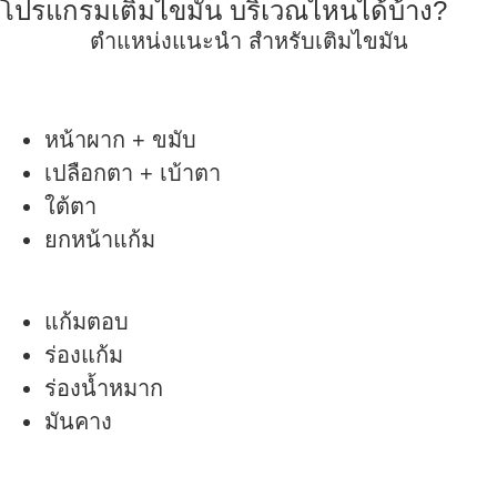
โปรแกรมเติมไขมัน บริเวณไหนได้บ้าง?
ตำแหน่งแนะนำ
สำหรับเติมไขมัน
หน้าผาก + ขมับ
เปลือกตา + เบ้าตา
ใต้ตา
ยกหน้าแก้ม
แก้มตอบ
ร่องแก้ม
ร่องน้ำหมาก
มันคาง