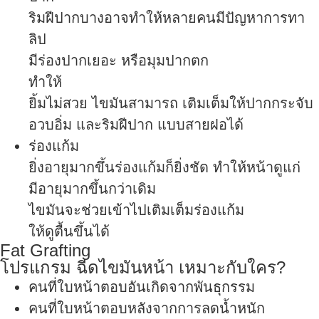
ริมฝีปากบางอาจทำให้หลายคนมีปัญหาการทา
ลิป
มีร่องปากเยอะ หรือมุมปากตก
ทำให้
ยิ้มไม่สวย ไขมันสามารถ เติมเต็มให้ปากกระจับ
อวบอิ่ม และริมฝีปาก แบบสายฝอได้
ร่องแก้ม
ยิ่งอายุมากขึ้นร่องแก้มก็ยิ่งชัด ทำให้หน้าดูแก่
มีอายุมากขึ้นกว่าเดิม
ไขมันจะช่วยเข้าไปเติมเต็มร่องแก้ม
ให้ดูตื้นขึ้นได้
Fat Grafting
โปรแกรม ฉีดไขมันหน้า เหมาะกับใคร?
คนที่ใบหน้าตอบอันเกิดจากพันธุกรรม
คนที่ใบหน้าตอบหลังจากการลดน้ำหนัก