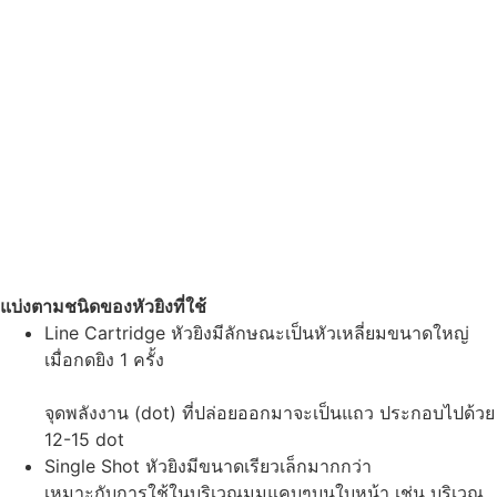
แบ่งตามชนิดของหัวยิงที่ใช้
Line Cartridge หัวยิงมีลักษณะเป็นหัวเหลี่ยมขนาดใหญ่
เมื่อกดยิง 1 ครั้ง
จุดพลังงาน (dot) ที่ปล่อยออกมาจะเป็นแถว ประกอบไปด้วย
12-15 dot
Single Shot หัวยิงมีขนาดเรียวเล็กมากกว่า
เหมาะกับการใช้ในบริเวณมุมแคบๆบนใบหน้า เช่น บริเวณ