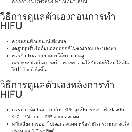
คอลลาเจนใต้ผิวหนัง ทำให้หน้าใสขึ้น
วิธีการดูแลตัวเองก่อนการทำ
HIFU
ควรนอนพักผ่อนให้เพียงพอ
งดสูบบุหรี่หรือดื่มแอลกอฮอล์ในช่วงก่อนและหลังทำ
ควรรับประทานอาหารให้ครบ 5 หมู่
เพราะจะช่วยในการสร้างคอลลาเจนให้กับเซลล์ใหม่ให้เป็น
ไปได้ด้วยดี ยิ่งขึ้น
วิธีการดูแลตัวเองหลังการทำ
HIFU
ควรทาครีมกันแดดที่มีค่า SPF สูงเป็นประจำ เพื่อป้องกัน
รังสี UVA และ UVB จากแสงแดด
หลีกเลี่ยงการออกไปเจอแสงแดด หรือทำกิจกรรมกลางแจ้ง
ประมาณ 1-2 อาทิตย์