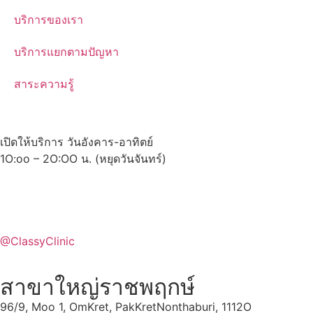
บริการของเรา
บริการแยกตามปัญหา
สาระความรู้
เปิดให้บริการ วันอังคาร-อาทิตย์
1O:oo – 2O:OO น. (หยุดวันจันทร์)
@ClassyClinic
สาขาใหญ่ราชพฤกษ์
96/9, Moo 1, OmKret, PakKretNonthaburi, 1112O