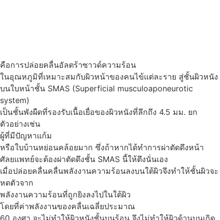
คือการปล่อยคลื่นอัลตร้าซาวด์ความร้อน
ในอุณหภูมิที่เหมาะสมกับผิวหน้าของคนไข้แต่ละราย สู่ชั้นผิวหนัง
บนใบหน้าชั้น SMAS (Superficial musculoaponeurotic
system)
เป็นชั้นพังผืดที่รองรับเนื้อเยื่อของผิวหนังที่ลึกถึง 4.5 มม. ยก
ตัวอย่างเช่น
ผู้ที่มีปัญหาแก้ม
หรือใบบ้านหย่อนคล้อยมาก ซึ่งถ้าหากได้ทำการผ่าตัดดึงหน้า
ศัลยแพทย์จะต้องผ่าตัดดึงชั้น SMAS นี้ให้ตึงนั่นเอง
เมื่อปล่อยคลื่นคลื่นพลังงานความร้อนลงบนใต้ผิวจึงทำให้ชั้นผิวจะ
หดตัวจาก
พลังงานความร้อนที่ถูกยิงลงไปในใต้ผิว
โดยที่ค่าพลังงานของคลื่นเฉลี่ยประมาณ
60 องศา จะไม่ทำให้ผิวหนังชั้นบนร้อน จึงไม่ทำให้ผิวด้านบนเกิด