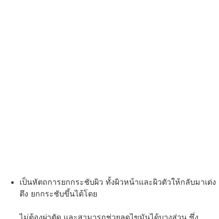
เป็นหัตถการยกกระชับผิว ทั้งผิวหน้าและผิวตัวให้กลับมาเต่ง
ตึง ยกกระชับขึ้นได้โดย
ไม่ต้องผ่าตัด และสามารถช่วยลดไขมันได้บางส่วน ซึ่ง