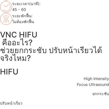
ระยะเวลา(นาที):
45 - 60
ระยะพักฟื้น:
ไม่ต้องพักฟื้น
VNC HIFU
คืออะไร?
ช่วยยกกระชับ ปรับหน้าเรียวได้
จริงไหม?
HIFU
High Intensity
Focus Ultrasound
ยกกระชับ
ปรับหน้าเรียว