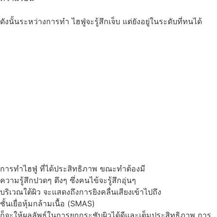
ดังนั้นระหว่างการทำ ไฮฟู่จะรู้สึกเจ็บ แต่ยังอยู่ในระดับที่ทนได้
การทำไฮฟู่ ที่ได้ประสิทธิภาพ ขณะทำต้องมี
ความรู้สึกปวดๆ ตึงๆ ซึ่งคนไข้จะรู้สึกอุ่นๆ
บริเวณใต้ผิว จะแสดงถึงการยิงคลื่นเสียงเข้าไปถึง
ชั้นเยื่อหุ้มกล้ามเนื้อ (SMAS)
ก็จะให้ผลลัพธ์ในการยกกระชับผิวได้ดีและเต็มประสิทธิภาพ การ