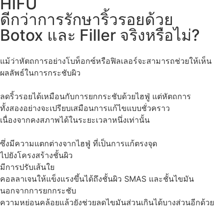
HIFU
ดีกว่าการรักษาริ้วรอยด้วย
Botox และ Filler จริงหรือไม่?
แม้ว่าหัตถการอย่างโบท็อกซ์หรือฟิลเลอร์จะสามารถช่วยให้เห็น
ผลลัพธ์ในการกระชับผิว
ลดริ้วรอยได้เหมือนกับการยกกระชับด้วยไฮฟู่ แต่หัตถการ
ทั้งสองอย่างจะเปรียบเสมือนการแก้ไขแบบชั่วคราว
เนื่องจากคงสภาพได้ในระยะเวลาหนึ่งเท่านั้น
ซึ่งมีความแตกต่างจากไฮฟู่ ที่เป็นการแก้ตรงจุด
ไปยังโครงสร้างชั้นผิว
มีการปรับเส้นใย
คอลลาเจนให้แข็งแรงขึ้นได้ถึงชั้นผิว SMAS และชั้นไขมัน
นอกจากการยกกระชับ
ความหย่อนคล้อยแล้วยังช่วยลดไขมันส่วนเกินได้บางส่วนอีกด้วย