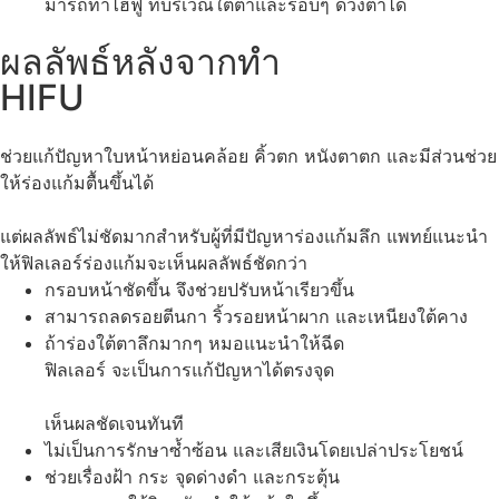
มารถทำไฮฟู่ ที่บริเวณใต้ตาและรอบๆ ดวงตาได้
ผลลัพธ์หลังจากทำ
HIFU
ช่วยแก้ปัญหาใบหน้าหย่อนคล้อย คิ้วตก หนังตาตก และมีส่วนช่วย
ให้ร่องแก้มตื้นขึ้นได้
แต่ผลลัพธ์ไม่ชัดมากสำหรับผู้ที่มีปัญหาร่องแก้มลึก แพทย์แนะนำ
ให้ฟิลเลอร์ร่องแก้มจะเห็นผลลัพธ์ชัดกว่า
กรอบหน้าชัดขึ้น จึงช่วยปรับหน้าเรียวขึ้น
สามารถลดรอยตีนกา ริ้วรอยหน้าผาก และเหนียงใต้คาง
ถ้าร่องใต้ตาลึกมากๆ หมอแนะนำให้ฉีด
ฟิลเลอร์ จะเป็นการแก้ปัญหาได้ตรงจุด
เห็นผลชัดเจนทันที
ไม่เป็นการรักษาซ้ำซ้อน และเสียเงินโดยเปล่าประโยชน์
ช่วยเรื่องฝ้า กระ จุดด่างดำ และกระตุ้น