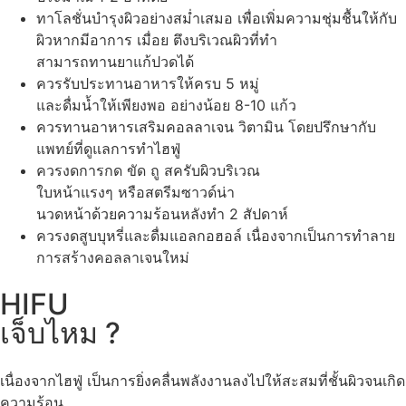
ทาโลชั่นบำรุงผิวอย่างสม่ำเสมอ เพื่อเพิ่มความชุ่มชื้นให้กับ
ผิวหากมีอาการ เมื่อย ตึงบริเวณผิวที่ทำ
สามารถทานยาแก้ปวดได้
ควรรับประทานอาหารให้ครบ 5 หมู่
และดื่มน้ำให้เพียงพอ อย่างน้อย 8-10 แก้ว
ควรทานอาหารเสริมคอลลาเจน วิตามิน โดยปรึกษากับ
แพทย์ที่ดูแลการทำไฮฟู่
ควรงดการกด ขัด ถู สครับผิวบริเวณ
ใบหน้าแรงๆ หรือสตรีมซาวด์น่า
นวดหน้าด้วยความร้อนหลังทำ 2 สัปดาห์
ควรงดสูบบุหรี่และดื่มแอลกอฮอล์ เนื่องจากเป็นการทำลาย
การสร้างคอลลาเจนใหม่
HIFU
เจ็บไหม ?
เนื่องจากไฮฟู่ เป็นการยิ่งคลื่นพลังงานลงไปให้สะสมที่ชั้นผิวจนเกิด
ความร้อน