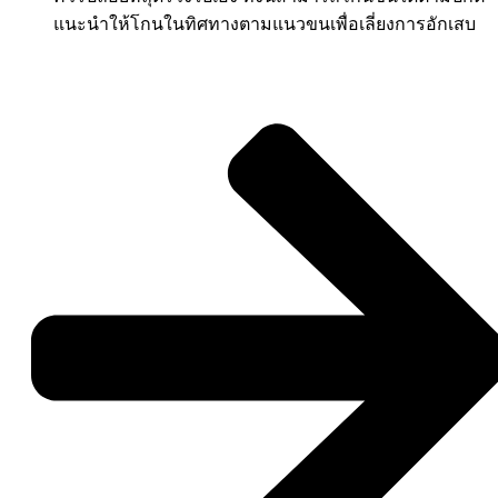
แนะนำให้โกนในทิศทางตามแนวขนเพื่อเลี่ยงการอักเสบ
สนใจดูโปรโมชั่น คลิกเลย!