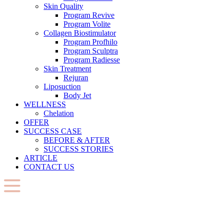
Skin Quality
Program Revive
Program Volite
Collagen Biostimulator
Program Profhilo
Program Sculptra
Program Radiesse
Skin Treatment
Rejuran
Liposuction
Body Jet
WELLNESS
Chelation
OFFER
SUCCESS CASE
BEFORE & AFTER
SUCCESS STORIES
ARTICLE
CONTACT US