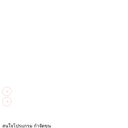
สนใจโปรแกรม กำจัดขน