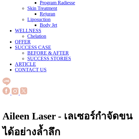
Program Radiesse
Skin Treatment
Rejuran
Liposuction
Body Jet
WELLNESS
Chelation
OFFER
SUCCESS CASE
BEFORE & AFTER
SUCCESS STORIES
ARTICLE
CONTACT US
Aileen Laser
- เลเซอร์กำจัดขน
ได้อย่างล้ำลึก