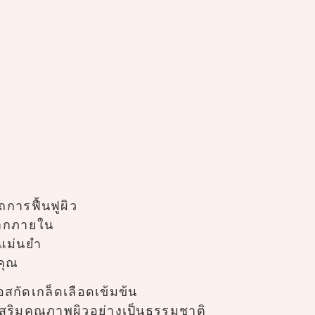
การฟื้นฟูผิว
จากภายใน
แม่นยำ
คุณ
กัดเกล็ดเลือดเข้มข้น
เสริมคุณภาพผิวอย่างเป็นธรรมชาติ