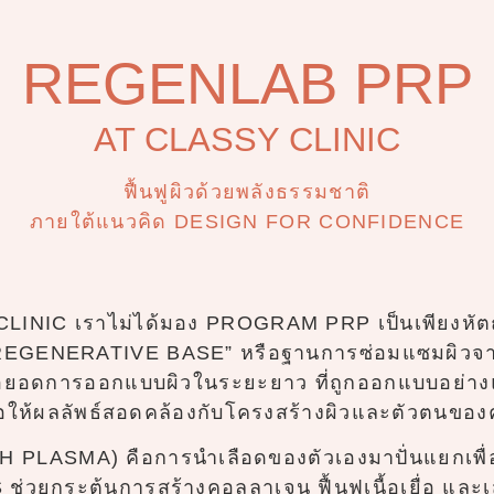
REGENLAB PRP
AT CLASSY CLINIC
ฟื้นฟูผิวด้วยพลังธรรมชาติ
ภายใต้แนวคิด DESIGN FOR CONFIDENCE
CLINIC เราไม่ได้มอง PROGRAM PRP เป็นเพียงหัตถ
“REGENERATIVE BASE” หรือฐานการซ่อมแซมผิว
้ต่อยอดการออกแบบผิวในระยะยาว ที่ถูกออกแบบอย่าง
ื่อให้ผลลัพธ์สอดคล้องกับโครงสร้างผิวและตัวตนของ
PLASMA) คือการนำเลือดของตัวเองมาปั่นแยกเพื่อส
วยกระตุ้นการสร้างคอลลาเจน ฟื้นฟูเนื้อเยื่อ และ