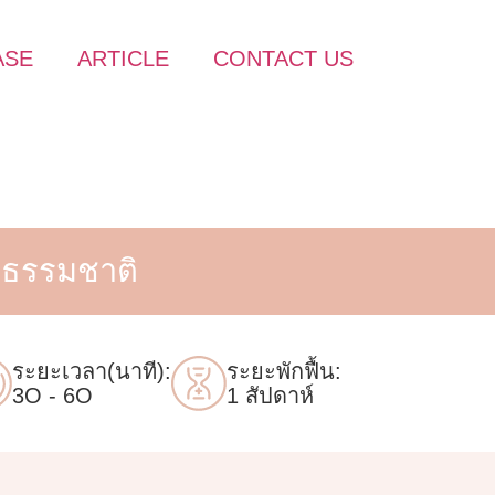
ASE
ARTICLE
CONTACT US
ังธรรมชาติ
ระยะเวลา(นาที):
ระยะพักฟื้น:
3O - 6O
1 สัปดาห์