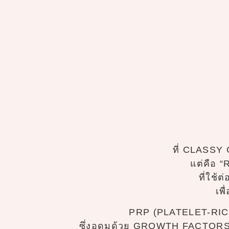
ที่ CLASSY 
แต่คือ 
ที่ใช
เพ
PRP (PLATELET-RICH 
ซึ่งอุดมด้วย GROWTH FACTORS ช่