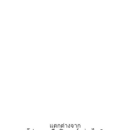
แตกต่างจาก