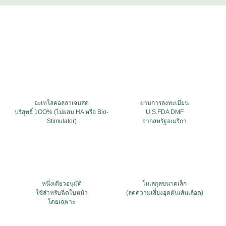
มีข้อดีอย่างไรบ้าง
อะเทโลคอลลาเจนสด
ผ่านการลงทะเบียน
บริสุทธิ์ 1OO%
(ไม่ผสม HA หรือ Bio-
U.S.FDA DMF
Stimulator)
จากสหรัฐอเมริกา
โมเลกุลขนาดเล็ก
หนึ่งเดียวอนุมัติ
(ลดความเสี่ยงอุดตันเส้นเลือด)
ใช้สำหรับฉีดใบหน้า
โดยเฉพาะ