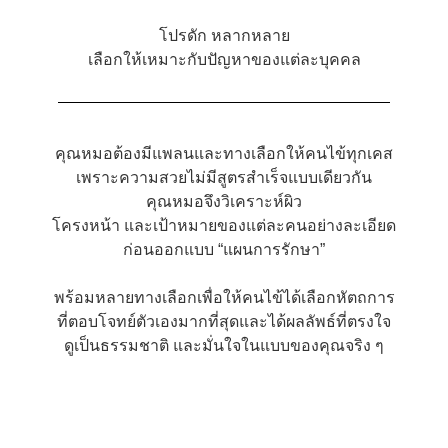
โปรดัก หลากหลาย
เลือกให้เหมาะกับปัญหาของแต่ละบุคคล
คุณหมอต้องมีแพลนและทางเลือกให้คนไข้ทุกเคส
เพราะความสวยไม่มีสูตรสำเร็จแบบเดียวกัน
คุณหมอจึงวิเคราะห์ผิว
โครงหน้า และเป้าหมายของแต่ละคนอย่างละเอียด
ก่อนออกแบบ “แผนการรักษา”
พร้อมหลายทางเลือกเพื่อให้คนไข้ได้เลือกหัตถการ
ที่ตอบโจทย์ตัวเองมากที่สุดและได้ผลลัพธ์ที่ตรงใจ
ดูเป็นธรรมชาติ และมั่นใจในแบบของคุณจริง ๆ