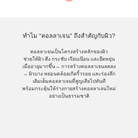
ทำไม “คอลลาเจน” ถึงสำคัญกับผิว?
คอลลาเจนเป็นโครงสร้างหลักของผิว
ช่วยให้ผิว ตึง กระชับ เรียบเนียน และยืดหยุ่น
เมื่ออายุมากขึ้น→ การสร้างคอลลาเจนลดลง
→ ผิวบาง หย่อนคล้อยเกิดริ้วรอย และร่องลึก
เติมเต็มคอลลาเจนที่สูญเสียไปทันที
พร้อมกระตุ้นให้ร่างกายสร้างคอลลาเจนใหม่
อย่างเป็นธรรมชาติ