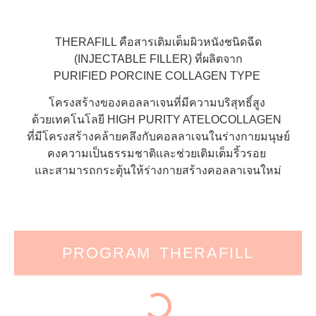
program Therafill คืออะไร
THERAFILL คือสารเติมเต็มผิวหนังชนิดฉีด
(INJECTABLE FILLER) ที่ผลิตจาก
PURIFIED PORCINE COLLAGEN TYPE
โครงสร้างของคอลลาเจนที่มีความบริสุทธิ์สูง
ด้วยเทคโนโลยี HIGH PURITY ATELOCOLLAGEN
ที่มีโครงสร้างคล้ายคลึงกับคอลลาเจนในร่างกายมนุษย์
คงความเป็นธรรมชาติและช่วยเติมเต็มริ้วรอย
และสามารถกระตุ้นให้ร่างกายสร้างคอลลาเจนใหม่
PROGRAM THERAFILL