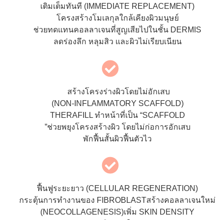
เติมเต็มทันที (IMMEDIATE REPLACEMENT)
โครงสร้างโมเลกุลใกล้เคียงผิวมนุษย์
ช่วยทดแทนคอลลาเจนที่สูญเสียไปในชั้น DERMIS
ลดร่องลึก หลุมสิว และผิวไม่เรียบเนียน
สร้างโครงร่างผิวโดยไม่อักเสบ
(NON-INFLAMMATORY SCAFFOLD)
THERAFILL ทำหน้าที่เป็น “SCAFFOLD
”ช่วยพยุงโครงสร้างผิว โดยไม่ก่อการอักเสบ
พักฟื้นสั้นผิวฟื้นตัวไว
ฟื้นฟูระยะยาว (CELLULAR REGENERATION)
กระตุ้นการทำงานของ FIBROBLASTสร้างคอลลาเจนใหม่
(NEOCOLLAGENESIS)เพิ่ม SKIN DENSITY