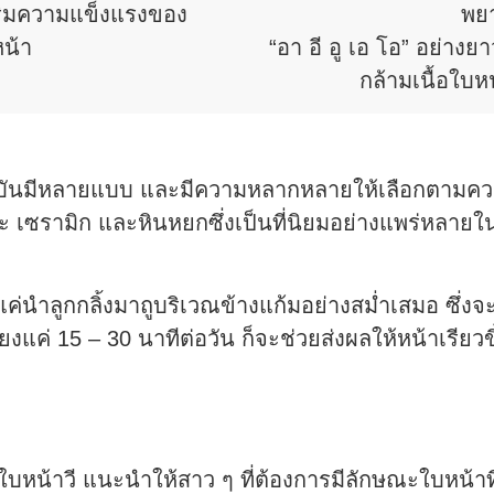
อเสริมความแข็งแรงของ
พย
หน้า
“อา อี อู เอ โอ” อย่างย
กล้ามเนื้อใบห
จจุบันมีหลายแบบ และมีความหลากหลายให้เลือกตามค
ะ เซรามิก และหินหยกซึ่งเป็นที่นิยมอย่างแพร่หลายใน
ยงแค่นำลูกกลิ้งมาถูบริเวณข้างแก้มอย่างสม่ำเสมอ ซึ
ยงแค่ 15 – 30 นาทีต่อวัน ก็จะช่วยส่งผลให้หน้าเรีย
้ใบหน้าวี แนะนำให้สาว ๆ ที่ต้องการมีลักษณะใบหน้าที