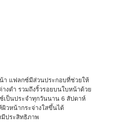
้า แฟลกซ์มีส่วนประกอบที่ช่วยให้
่างดำ รวมถึงริ้วรอยบนใบหน้าด้วย
์เป็นประจำทุกวันนาน 6 สัปดาห์
ผิวหน้ากระจ่างใสขึ้นได้
งมีประสิทธิภาพ