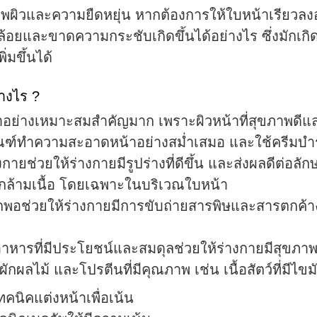
พผิวและความยืดหยุ่น หากต้องการให้ใบหน้าเรียวลงอย
คล้อยและขาดความกระชับเกิดขึ้นได้อย่างไร ซึ่งมัก
่มขึ้นได้
างไร ?
าอย่างเหมาะสมสำคัญมาก เพราะผิวหน้าที่สุขภาพดีแ
ภัณฑ์ทำความสะอาดหน้าอย่างสม่ำเสมอ และใช้ครีมบำร
่วยให้ร่างกายมีรูปร่างที่ดีขึ้น และส่งผลดีต่อลักษณ
มกล้ามเนื้อ โดยเฉพาะในบริเวณใบหน้า
กพอช่วยให้ร่างกายมีการขับถ่ายสารพิษและสารตกค้างท
หารที่มีประโยชน์และสมดุลช่วยให้ร่างกายมีสุขภาพที
กผลไม้ และโปรตีนที่มีคุณภาพ เช่น เนื้อสัตว์ที่มีไขม
คนิคแต่งหน้าเพื่อเน้น