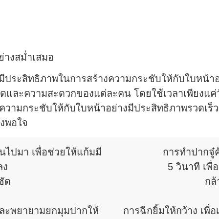
ย่างสม่ำเสมอ
ที่มีประสิทธิภาพในการสร้างความกระชับให้กับใบหน้าอ
ัดและความสะดวกของแต่ละคน โดยใช้เวลาเพียงแค่วั
่มความกระชับให้กับใบหน้าอย่างมีประสิทธิภาพรวดเร็วขึ
ึงพอใจ
นไปมา เพื่อช่วยให้แก้มมี
การทำปากจู๋
ลง
5 วินาที เพ
ชัด
กล้
 และพยายามยกมุมปากให้
การฉีกยิ้มให้กว้าง เพื่