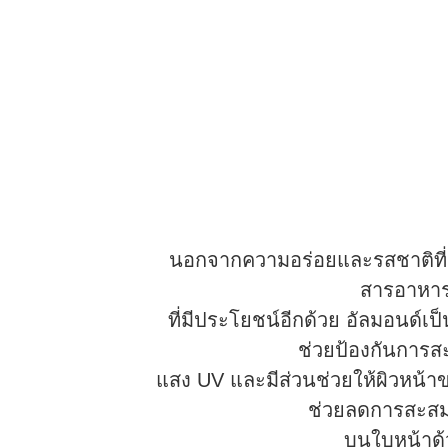
นอกจากความอร่อยและรสชาติที่ห
สารอาหา
ที่มีประโยชน์อีกด้วย อัลมอนด์เป็
ช่วยป้องกันการ
แสง UV และมีส่วนช่วยให้ผิวหน้าข
ช่วยลดการสะส
บนใบหน้าด้