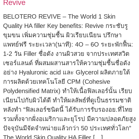
Revive
BELOTERO REVIVE – The World 1 Skin
Quality HA filler Key benefits: Revive กระชับรู
ขุมขน เพิ่มความชุ่มชื้น ผิวเรียบเนียน ปรึกษา
แพทย์ฟรี ระยะเวลา(นาที): 4O – 6O ระยะพักฟื้น:
1-2 วัน Filler ชื่อดัง งานผิวสวย จากประเทศสวิต
เซอร์แลนด์ ที่ผสมผสานสารให้ความชุ่มชื้นชื่อดัง
อย่าง Hyaluronic acid และ Glycerol ผลิตภายใต้
การผลิตด้วยเทคโนโลยี CPM (Cohesive
Polydensified Matrix) ทำให้เนื้อฟิลเลอร์นั้น เรียบ
เนียนไปกับผิวได้ดี ทำให้ผลลัพธ์ที่ดูเป็นธรรมชาติ
หลังทำ “ฟิลเลอร์ชนิดนี้ ได้รับการรับรองอย.ที่ไทย
รวมทั้งจากฝั่งอเมริกาและยุโรป มีความปลอดภัยสูง
ปัจจุบันมีจัดจำหน่ายแล้วกว่า 50 ประเทศทั่วโลก”
The World Skin Quality HA Filler […]