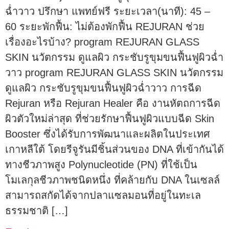
ฉ่ำวาว ปรึกษา แพทย์ฟรี ระยะเวลา(นาที): 45 –
60 ระยะพักฟื้น: ไม่ต้องพักฟื้น REJURAN ช่วย
เรื่องอะไรบ้าง? program REJURAN GLASS
SKIN นวัตกรรม ดูแลผิว กระชับรูขุมขนฟื้นฟูผิวฉ่ำ
วาว program REJURAN GLASS SKIN นวัตกรรม
ดูแลผิว กระชับรูขุมขนฟื้นฟูผิวฉ่ำวาว การฉีด
Rejuran หรือ Rejuran Healer คือ งานหัตถการฉีด
ผิวตัวใหม่ล่าสุด ที่ช่วยรักษาฟื้นฟูผิวแบบฉีด Skin
Booster ซึ่งได้รับการพัฒนาและผลิตในประเทศ
เกาหลีใต้ โดยรีจูรันมีชิ้นส่วนของ DNA ที่เข้ากันได้
ทางชีวภาพสูง Polynucleotide (PN) ที่ใช้เป็น
โมเลกุลชีวภาพชนิดหนึ่ง ที่คล้ายกับ DNA ในเซลล์
สามารถสกัดได้จากปลาแซลมอนที่อยู่ในทะเล
ธรรมชาติ […]