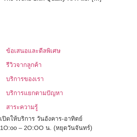
ข้อเสนอและดีลพิเศษ
รีวิวจากลูกค้า
บริการของเรา
บริการแยกตามปัญหา
สาระความรู้
เปิดให้บริการ วันอังคาร-อาทิตย์
1O:oo – 2O:OO น. (หยุดวันจันทร์)