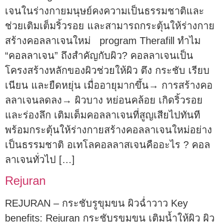
เจนในร่างกายมนุษย์คงความเป็นธรรมชาติและ
ช่วยเติมเต็มริ้วรอย และสามารถกระตุ้นให้ร่างกาย
สร้างคอลลาเจนใหม่ program Therafill ทำไม
“คอลลาเจน” ถึงสำคัญกับผิว? คอลลาเจนเป็น
โครงสร้างหลักของผิวช่วยให้ผิว ตึง กระชับ เรียบ
เนียน และยืดหยุ่น เมื่ออายุมากขึ้น→ การสร้างคอ
ลลาเจนลดลง→ ผิวบาง หย่อนคล้อย เกิดริ้วรอย
และร่องลึก เติมเต็มคอลลาเจนที่สูญเสียไปทันที
พร้อมกระตุ้นให้ร่างกายสร้างคอลลาเจนใหม่อย่าง
เป็นธรรมชาติ อเทโลคอลลาสเจนคืออะไร ? คอล
ลาเจนทั่วไป […]
Rejuran
REJURAN – กระชับรูขุมขน ผิวฉ่ำวาว Key
benefits: Rejuran กระชับรูขุมขน เติมน้ำให้ผิว ผิว