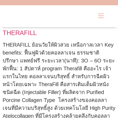
SUCCESS CASE
CONTACT US
THERAFILL
THERAFILL ย้อนวัยให้ผิวสวย เหนือกาลเวลา Key
benefits: ฟื้นฟูผิวด้วยคอลลาเจน ธรรมชาติ
ปรึกษา แพทย์ฟรี ระยะเวลา(นาที): 3O – 6O ระยะ
พักฟื้น: 1 สัปดาห์ program Therafill คืออะไร เจ้า
แรกในไทย คอลลาเจนบริสุทธิ์ สำหรับการฉีดผิว
หน้าโดยเฉพาะ TheraFill คือสารเติมเต็มผิวหนัง
ชนิดฉีด (Injectable Filler) ที่ผลิตจาก Purified
Porcine Collagen Type โครงสร้างของคอลลา
เจนที่มีความบริสุทธิ์สูง ด้วยเทคโนโลยี High Purity
Atelocollagen ที่มีโครงสร้างคล้ายคลึงกับคอลลา