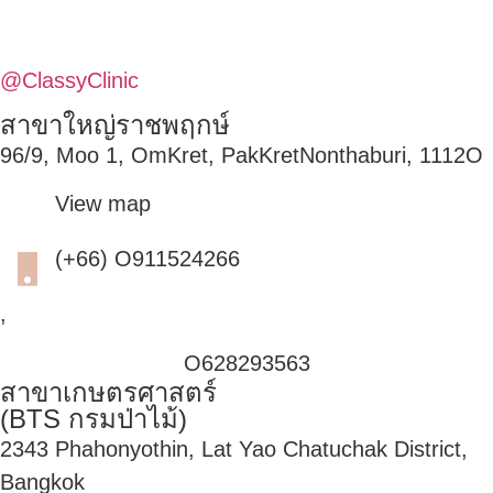
@ClassyClinic
สาขาใหญ่ราชพฤกษ์
96/9, Moo 1, OmKret, PakKretNonthaburi, 1112O
View map
(+66) O911524266
,
O628293563
สาขาเกษตรศาสตร์
(BTS กรมป่าไม้)
2343 Phahonyothin, Lat Yao Chatuchak District,
Bangkok