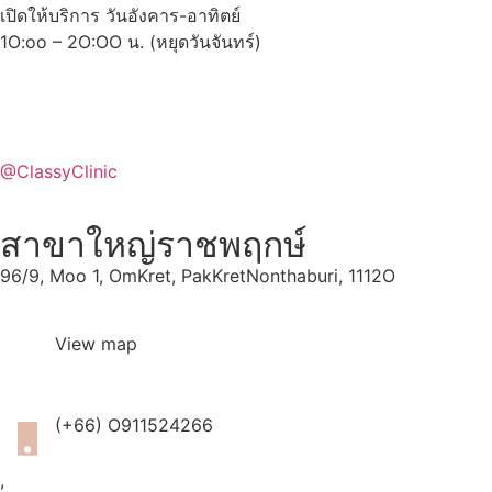
เปิดให้บริการ วันอังคาร-อาทิตย์
1O:oo – 2O:OO น. (หยุดวันจันทร์)
@ClassyClinic
สาขาใหญ่ราชพฤกษ์
96/9, Moo 1, OmKret, PakKretNonthaburi, 1112O
View map
(+66) O911524266
,