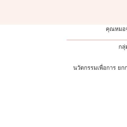
คุณหมอจู
กลุ
นวัตกรรมเพื่อการ ยกก