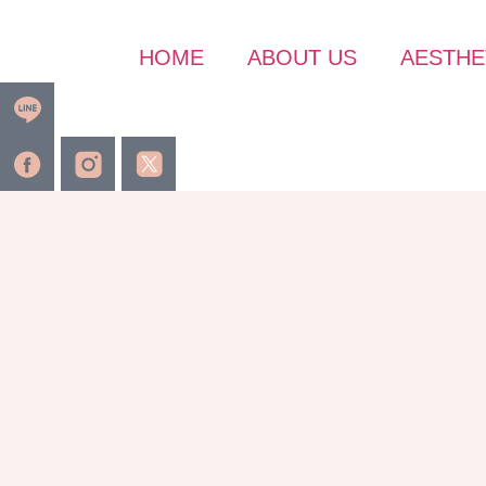
HOME
ABOUT US
AESTHE