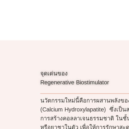
จุดเด่นของ
Regenerative Biostimulator
นวัตกรรมใหม่นี้คือการผสานพลังข
(Calcium Hydroxylapatite) ซึ่งเป็น
การสร้างคอลลาเจนธรรมชาติ ในชั้นผ
หรือยาชาในตัว เพื่อให้การรักษาสะด