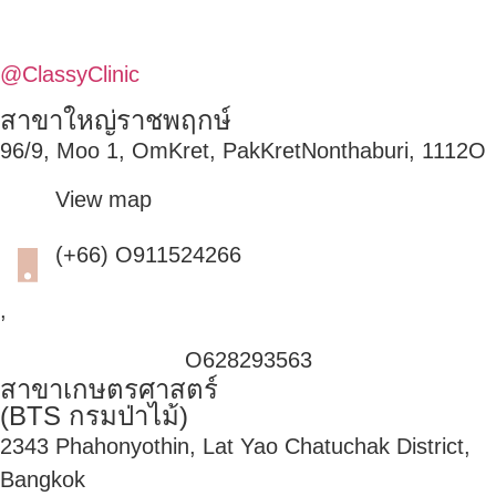
@ClassyClinic
สาขาใหญ่ราชพฤกษ์
96/9, Moo 1, OmKret, PakKretNonthaburi, 1112O
View map
(+66) O911524266
,
O628293563
สาขาเกษตรศาสตร์
(BTS กรมป่าไม้)
2343 Phahonyothin, Lat Yao Chatuchak District,
Bangkok