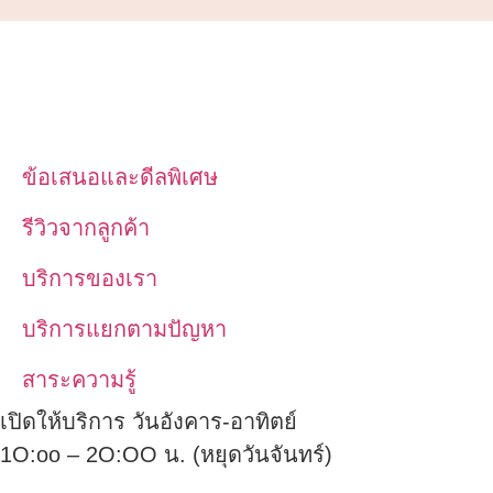
ข้อเสนอและดีลพิเศษ
รีวิวจากลูกค้า
บริการของเรา
บริการแยกตามปัญหา
สาระความรู้
เปิดให้บริการ วันอังคาร-อาทิตย์
1O:oo – 2O:OO น. (หยุดวันจันทร์)