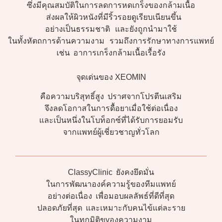
ซึ่งมีคุณสมบัติในการลดการหดเกร็งของกล้ามเนื้อ
ส่งผลให้ผิวหนังที่มีริ้วรอยดูเรียบเนียนขึ้น
อย่างเป็นธรรมชาติ และยังถูกนำมาใช้
ในทั้งหัตถการด้านความงาม รวมถึงการรักษาทางการแพทย์
เช่น อาการเกร็งกล้ามเนื้อเรื้อรัง
จุดเด่นของ XEOMIN
คือความบริสุทธิ์สูง ปราศจากโปรตีนเสริม
จึงลดโอกาสในการดื้อยาเมื่อใช้ต่อเนื่อง
และเป็นหนึ่งในโบท็อกซ์ที่ได้รับการยอมรับ
จากแพทย์ผู้เชี่ยวชาญทั่วโลก
ClassyClinic ยังคงยึดมั่น
ในการพัฒนาองค์ความรู้ของทีมแพทย์
อย่างต่อเนื่อง เพื่อมอบผลลัพธ์ที่ดีที่สุด
ปลอดภัยที่สุด และเหมาะกับคนไข้แต่ละราย
ในทุกมิติขvองความงาม